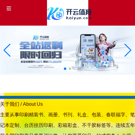
关于我们 / About Us
主要从事印刷精装书、画册、书刊、礼盒、包装、春联福字、笔
记本定制、台历挂历印刷、彩箱彩盒、不干胶标签等。连续五年