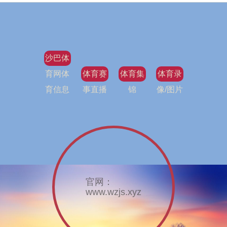
沙巴体
育网体
体育赛
体育集
体育录
育信息
事直播
锦
像/图片
官网：
www.wzjs.xyz