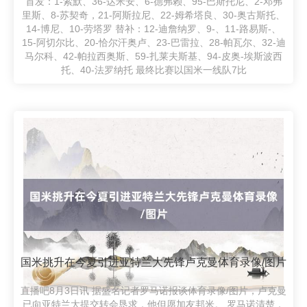
首发：1-索默、36-达米安、6-德弗赖、95-巴斯托尼、2-邓弗
里斯、8-苏契奇，21-阿斯拉尼、22-姆希塔良、30-奥古斯托、
14-博尼、10-劳塔罗 替补：12-迪詹纳罗、9-、11-路易斯-、
15-阿切尔比、20-恰尔汗奥卢、23-巴雷拉、28-帕瓦尔、32-迪
马尔科、42-帕拉西奥斯、59-扎莱夫斯基、94-皮奥-埃斯波西
托、40-法罗纳托 最终比赛以国米一线队7比
国米挑升在今夏引进亚特兰大先锋卢克曼体育录像/图片
直播吧8月3日讯 据盛名记者罗马诺报谈体育录像/图片，卢克曼
已向亚特兰大提交转会恳求，他但愿加友邦米。 罗马诺清楚，