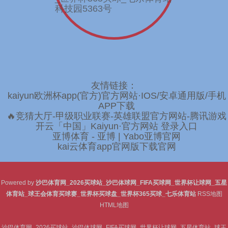
科技园5363号
友情链接：
kaiyun欧洲杯app(官方)官方网站·IOS/安卓通用版/手机
APP下载
🔥竞猜大厅-甲级职业联赛-英雄联盟官方网站-腾讯游戏
开云「中国」Kaiyun·官方网站 登录入口
亚博体育 - 亚博 | Yabo亚博官网
kai云体育app官网版下载官网
Powered by
沙巴体育网_2026买球站_沙巴体球网_FIFA买球网_世界杯让球网_五星
体育站_球王会体育买球赛_世界杯买球盘_世界杯365买球_七乐体育站
RSS地图
HTML地图
沙巴体育网_2026买球站_沙巴体球网_FIFA买球网_世界杯让球网_五星体育站_球王